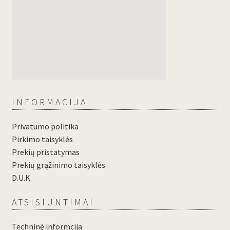
INFORMACIJA
Privatumo politika
Pirkimo taisyklės
Prekių pristatymas
Prekių grąžinimo taisyklės
D.U.K.
ATSISIUNTIMAI
Techninė informcija