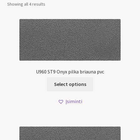
Showing all 4 results
U960 ST9 Onyx pilka briauna pvc
Select options
Įsiminti