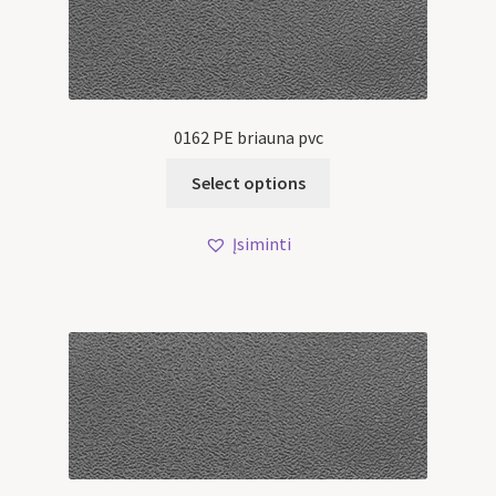
0162 PE briauna pvc
Select options
Įsiminti