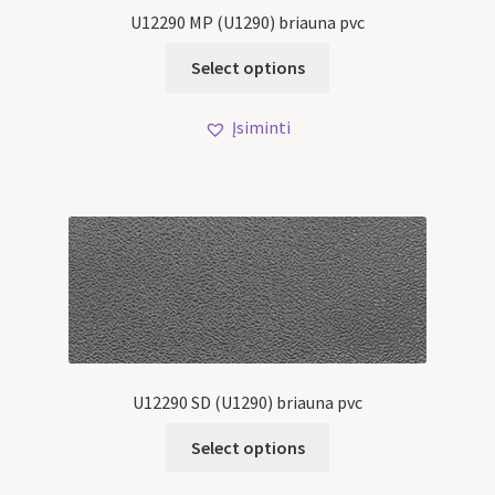
U12290 MP (U1290) briauna pvc
Select options
Įsiminti
U12290 SD (U1290) briauna pvc
Select options