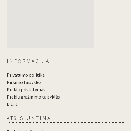
INFORMACIJA
Privatumo politika
Pirkimo taisyklės
Prekių pristatymas
Prekių grąžinimo taisyklės
D.U.K.
ATSISIUNTIMAI