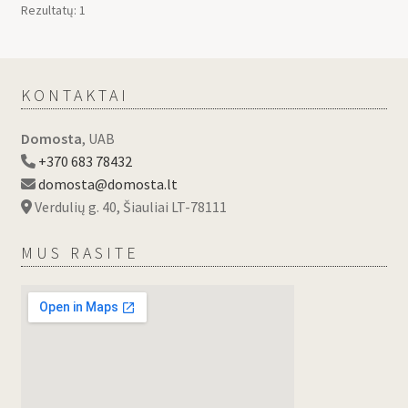
Rezultatų: 1
KONTAKTAI
Domosta
, UAB
+370 683 78432
domosta@domosta.lt
Verdulių g. 40, Šiauliai LT-78111
MUS RASITE