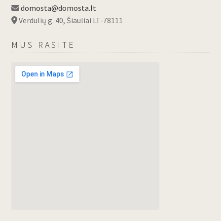
domosta@domosta.lt
Verdulių g. 40, Šiauliai LT-78111
MUS RASITE