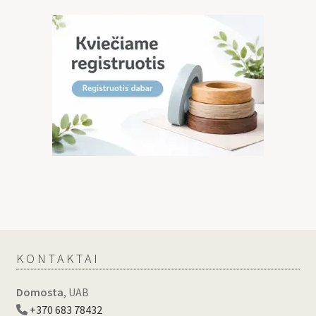
KONTAKTAI
Domosta
, UAB
+370 683 78432