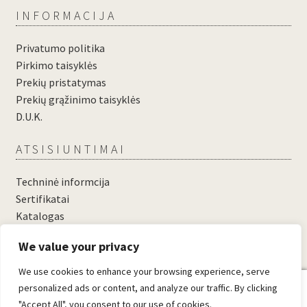
INFORMACIJA
Privatumo politika
Pirkimo taisyklės
Prekių pristatymas
Prekių grąžinimo taisyklės
D.U.K.
ATSISIUNTIMAI
Techninė informcija
Sertifikatai
Katalogas
....
We value your privacy
....
We use cookies to enhance your browsing experience, serve
0
personalized ads or content, and analyze our traffic. By clicking
"Accept All", you consent to our use of cookies.