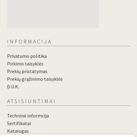
INFORMACIJA
Privatumo politika
Pirkimo taisyklės
Prekių pristatymas
Prekių grąžinimo taisyklės
D.U.K.
ATSISIUNTIMAI
Techninė informcija
Sertifikatai
Katalogas