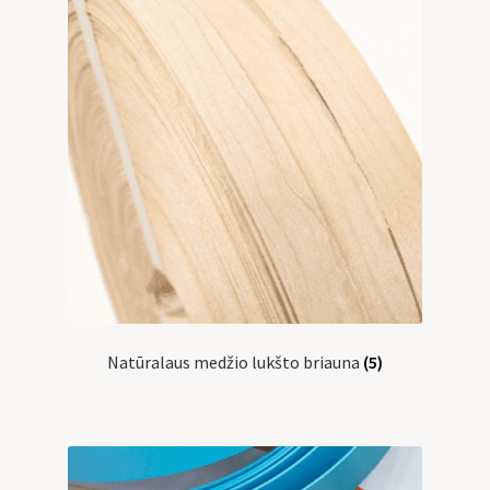
Natūralaus medžio lukšto briauna
(5)