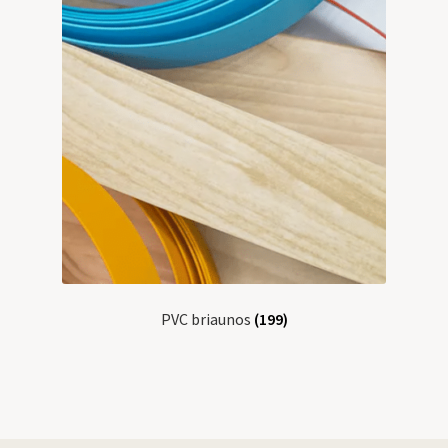
PVC briaunos
(199)