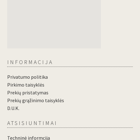
INFORMACIJA
Privatumo politika
Pirkimo taisyklės
Prekių pristatymas
Prekių grąžinimo taisyklės
D.U.K.
ATSISIUNTIMAI
Techninė informcija