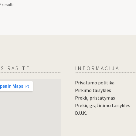
2 results
S RASITE
INFORMACIJA
Privatumo politika
Pirkimo taisyklės
Prekių pristatymas
Prekių grąžinimo taisyklės
D.U.K.