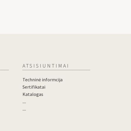
ATSISIUNTIMAI
Techninė informcija
Sertifikatai
Katalogas
....
....