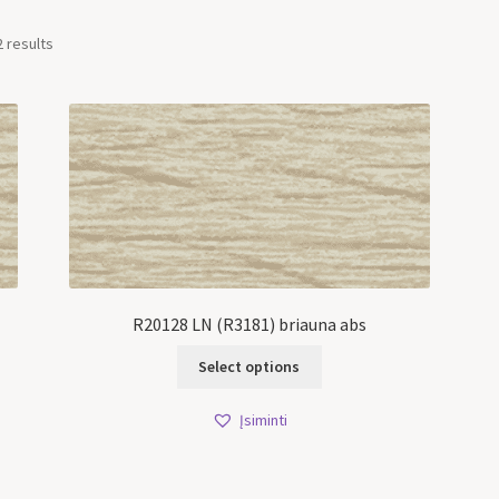
2 results
R20128 LN (R3181) briauna abs
Select options
Įsiminti