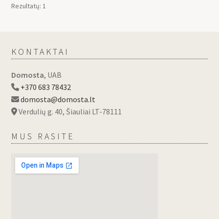
Rezultatų: 1
KONTAKTAI
Domosta
, UAB
+370 683 78432
domosta@domosta.lt
Verdulių g. 40, Šiauliai LT-78111
MUS RASITE