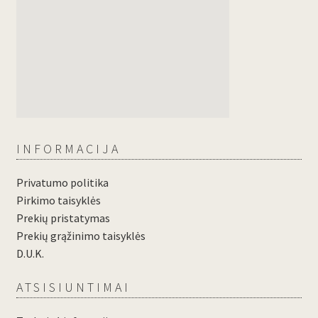
INFORMACIJA
Privatumo politika
Pirkimo taisyklės
Prekių pristatymas
Prekių grąžinimo taisyklės
D.U.K.
ATSISIUNTIMAI