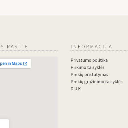
S RASITE
INFORMACIJA
Privatumo politika
Pirkimo taisyklės
Prekių pristatymas
Prekių grąžinimo taisyklės
D.U.K.