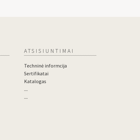
ATSISIUNTIMAI
Techninė informcija
Sertifikatai
Katalogas
....
....