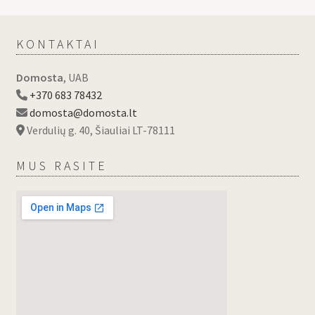
KONTAKTAI
Domosta
, UAB
+370 683 78432
domosta@domosta.lt
Verdulių g. 40, Šiauliai LT-78111
MUS RASITE