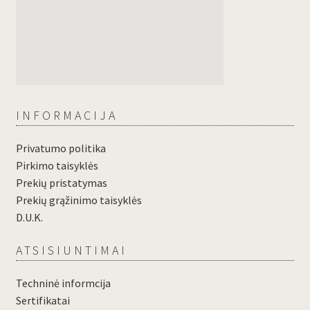
INFORMACIJA
Privatumo politika
Pirkimo taisyklės
Prekių pristatymas
Prekių grąžinimo taisyklės
D.U.K.
ATSISIUNTIMAI
Techninė informcija
Sertifikatai