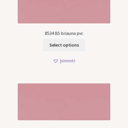
8534 BS briauna pvc
Select options
Įsiminti