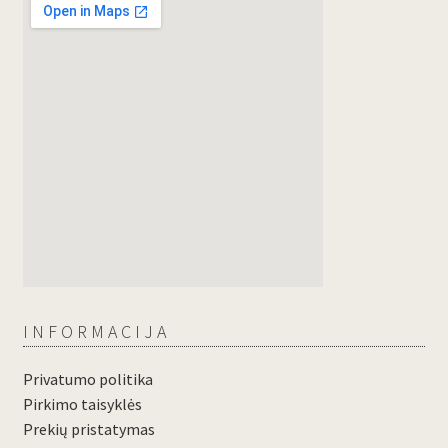
INFORMACIJA
Privatumo politika
Pirkimo taisyklės
Prekių pristatymas