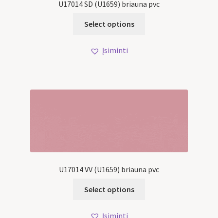
U17014 SD (U1659) briauna pvc
Select options
Įsiminti
U17014 VV (U1659) briauna pvc
Select options
Įsiminti