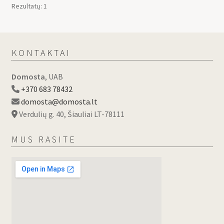
Rezultatų: 1
KONTAKTAI
Domosta
, UAB
+370 683 78432
domosta@domosta.lt
Verdulių g. 40, Šiauliai LT-78111
MUS RASITE