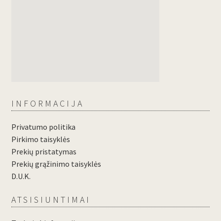
INFORMACIJA
Privatumo politika
Pirkimo taisyklės
Prekių pristatymas
Prekių grąžinimo taisyklės
D.U.K.
ATSISIUNTIMAI