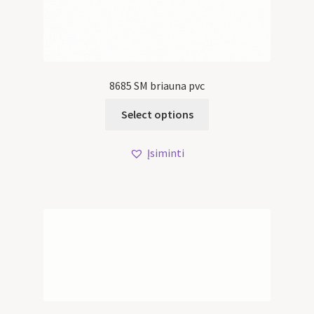
8685 SM briauna pvc
Select options
Įsiminti