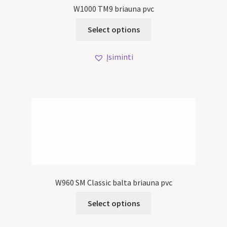
W1000 TM9 briauna pvc
Select options
Įsiminti
W960 SM Classic balta briauna pvc
Select options