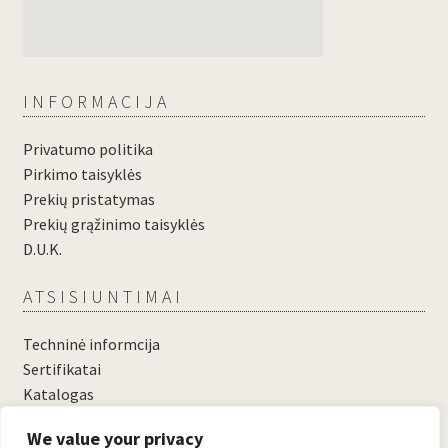
INFORMACIJA
Privatumo politika
Pirkimo taisyklės
Prekių pristatymas
Prekių grąžinimo taisyklės
D.U.K.
ATSISIUNTIMAI
Techninė informcija
Sertifikatai
Katalogas
....
We value your privacy
....