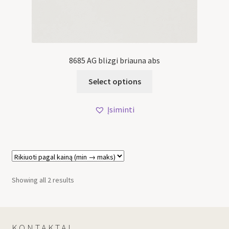
8685 AG blizgi briauna abs
Select options
Įsiminti
Showing all 2 results
KONTAKTAI