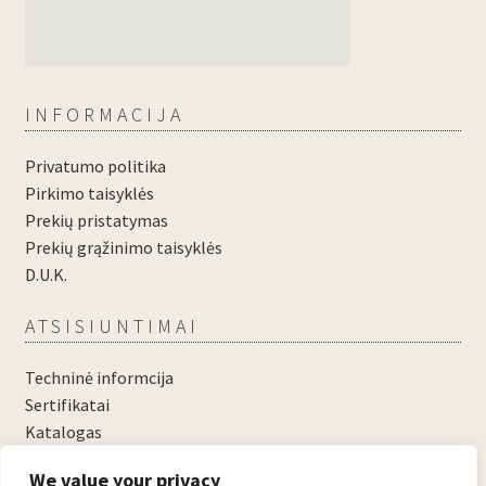
INFORMACIJA
Privatumo politika
Pirkimo taisyklės
Prekių pristatymas
Prekių grąžinimo taisyklės
D.U.K.
ATSISIUNTIMAI
Techninė informcija
Sertifikatai
Katalogas
....
We value your privacy
....