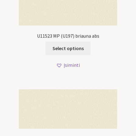
U11523 MP (U197) briauna abs
Select options
Įsiminti