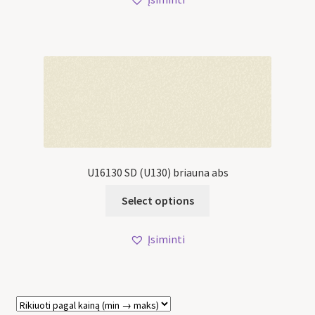
U16130 SD (U130) briauna abs
Select options
Įsiminti