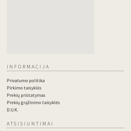
INFORMACIJA
Privatumo politika
Pirkimo taisyklės
Prekių pristatymas
Prekių grąžinimo taisyklės
D.U.K.
ATSISIUNTIMAI