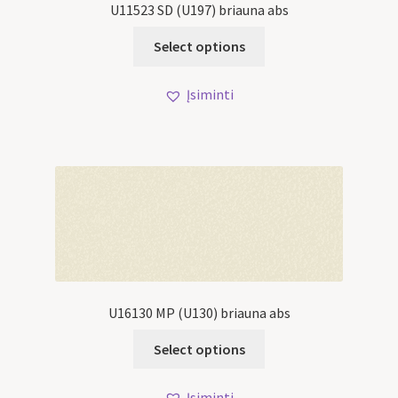
U11523 SD (U197) briauna abs
Select options
Įsiminti
U16130 MP (U130) briauna abs
Select options
Įsiminti