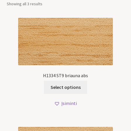
Showing all 3 results
H1334 ST9 briauna abs
Select options
Įsiminti