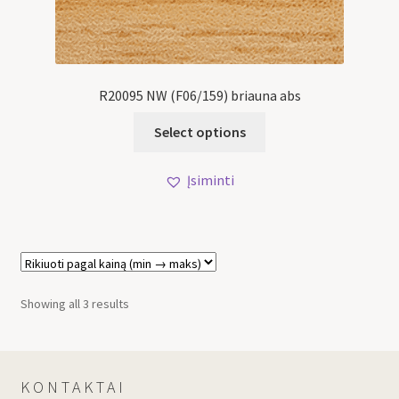
R20095 NW (F06/159) briauna abs
Select options
Įsiminti
Showing all 3 results
KONTAKTAI