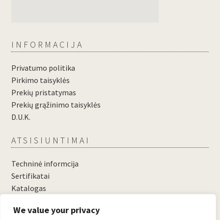
INFORMACIJA
Privatumo politika
Pirkimo taisyklės
Prekių pristatymas
Prekių grąžinimo taisyklės
D.U.K.
ATSISIUNTIMAI
Techninė informcija
Sertifikatai
Katalogas
....
We value your privacy
....