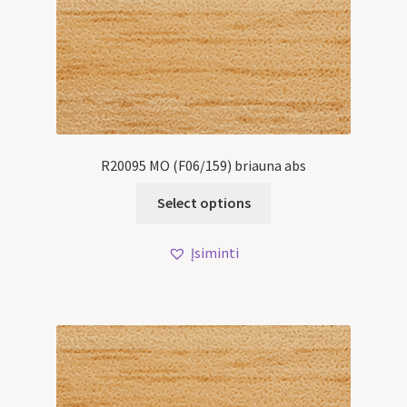
R20095 MO (F06/159) briauna abs
Select options
Įsiminti