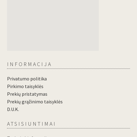
INFORMACIJA
Privatumo politika
Pirkimo taisyklės
Prekių pristatymas
Prekių grąžinimo taisyklės
D.U.K.
ATSISIUNTIMAI