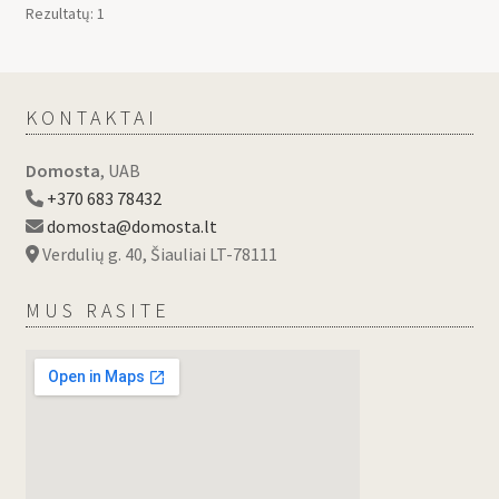
Rezultatų: 1
KONTAKTAI
Domosta
, UAB
+370 683 78432
domosta@domosta.lt
Verdulių g. 40, Šiauliai LT-78111
MUS RASITE