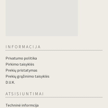
INFORMACIJA
Privatumo politika
Pirkimo taisyklės
Prekių pristatymas
Prekių grąžinimo taisyklės
D.U.K.
ATSISIUNTIMAI
Techninė informcija