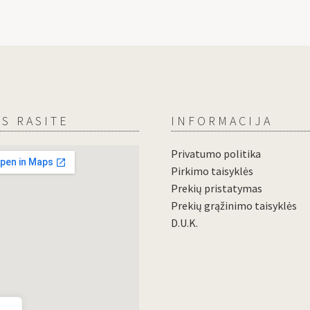
S RASITE
INFORMACIJA
Privatumo politika
Pirkimo taisyklės
Prekių pristatymas
Prekių grąžinimo taisyklės
D.U.K.