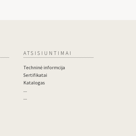
ATSISIUNTIMAI
Techninė informcija
Sertifikatai
Katalogas
....
....