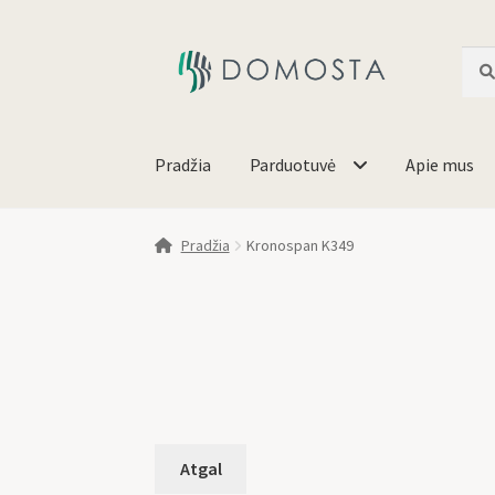
Ieško
Pradžia
Parduotuvė
Apie mus
Pradžia
Kronospan K349