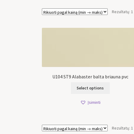
Rezultatų: 1
U104 ST9 Alabaster balta briauna pvc
Select options
Įsiminti
Rezultatų: 1