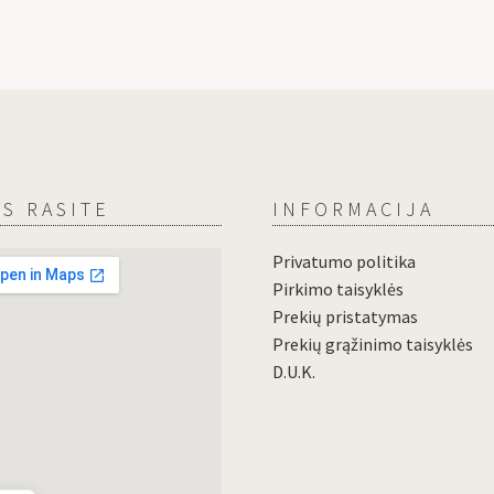
S RASITE
INFORMACIJA
Privatumo politika
Pirkimo taisyklės
Prekių pristatymas
Prekių grąžinimo taisyklės
D.U.K.