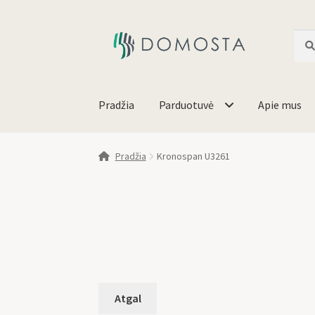
Ieško
Pradžia
Parduotuvė
Apie mus
Pradžia
Kronospan U3261