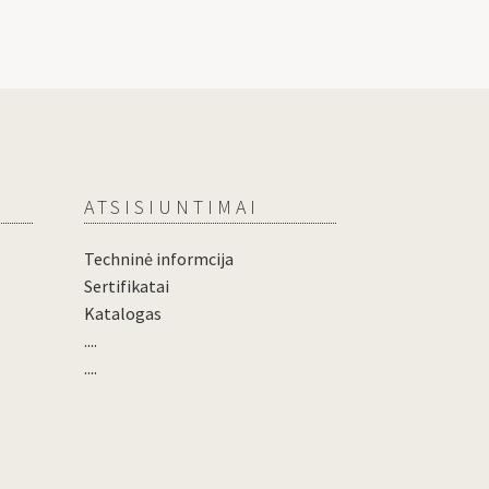
ATSISIUNTIMAI
Techninė informcija
Sertifikatai
Katalogas
....
....