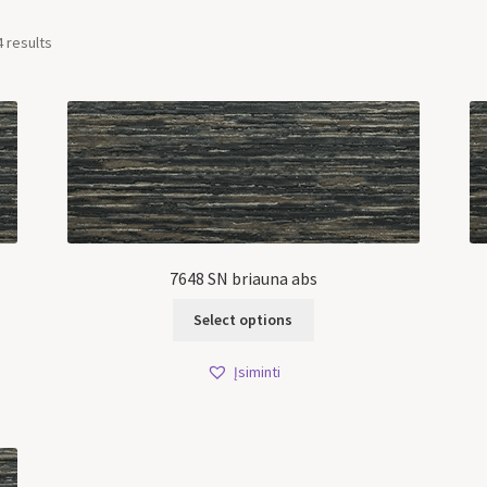
4 results
7648 SN briauna abs
Select options
Įsiminti