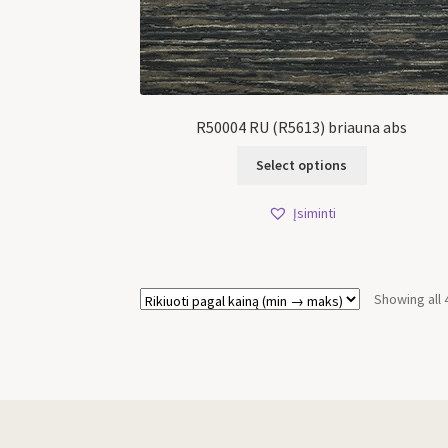
R50004 RU (R5613) briauna abs
Select options
Įsiminti
Showing all 