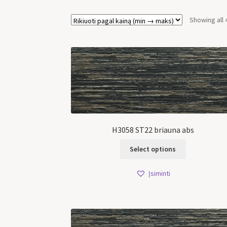
Showing all 
H3058 ST22 briauna abs
Select options
Įsiminti