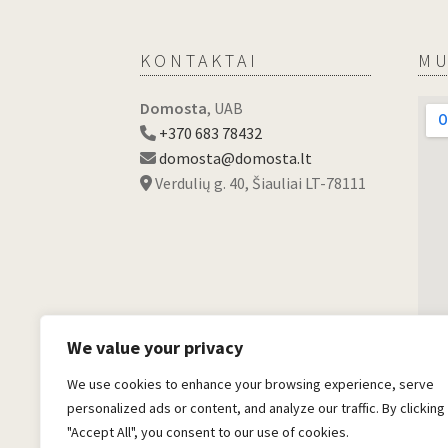
KONTAKTAI
MU
Domosta
, UAB
+370 683 78432
domosta@domosta.lt
Verdulių g. 40, Šiauliai LT-78111
We value your privacy
We use cookies to enhance your browsing experience, serve
personalized ads or content, and analyze our traffic. By clicking
"Accept All", you consent to our use of cookies.