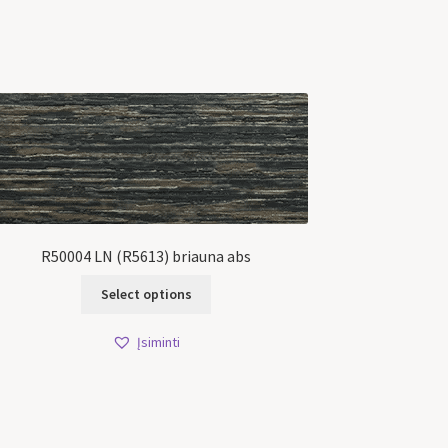
R50004 LN (R5613) briauna abs
Select options
Įsiminti