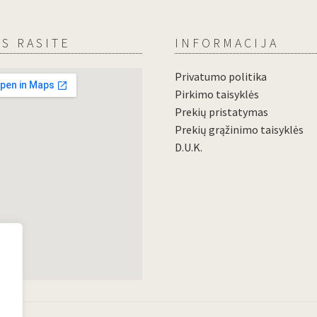
S RASITE
INFORMACIJA
Privatumo politika
Pirkimo taisyklės
Prekių pristatymas
Prekių grąžinimo taisyklės
D.U.K.