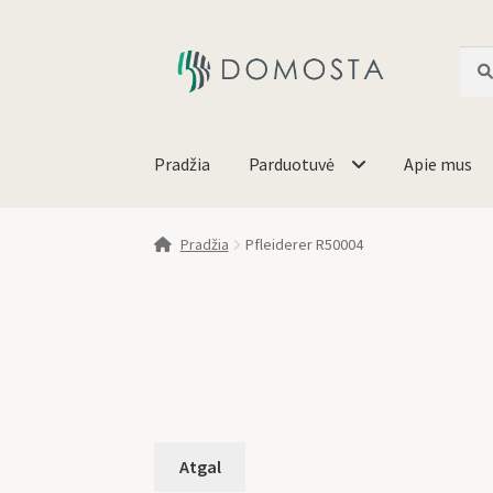
Ieško
Pradžia
Parduotuvė
Apie mus
Pradžia
Pfleiderer R50004