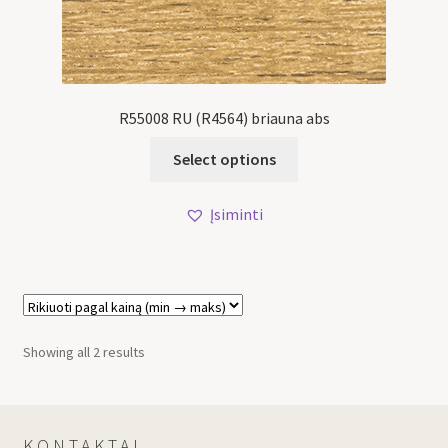
R55008 RU (R4564) briauna abs
Select options
Įsiminti
Showing all 2 results
KONTAKTAI