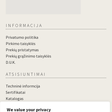
INFORMACIJA
Privatumo politika
Pirkimo taisyklės
Prekių pristatymas
Prekių grąžinimo taisyklės
D.U.K.
ATSISIUNTIMAI
Techninė informcija
Sertifikatai
Katalogas
....
We value your privacy
....