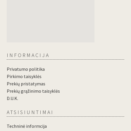
INFORMACIJA
Privatumo politika
Pirkimo taisyklės
Prekių pristatymas
Prekių grąžinimo taisyklės
D.U.K.
ATSISIUNTIMAI
Techninė informcija