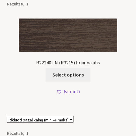
Rezultatų: 1
R22240 LN (R3215) briauna abs
Select options
Įsiminti
Rezultatų: 1