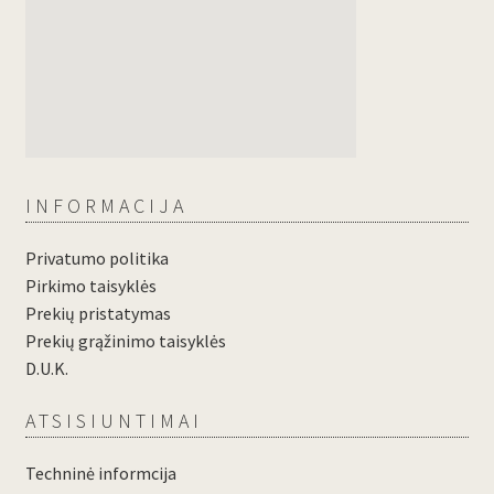
INFORMACIJA
Privatumo politika
Pirkimo taisyklės
Prekių pristatymas
Prekių grąžinimo taisyklės
D.U.K.
ATSISIUNTIMAI
Techninė informcija