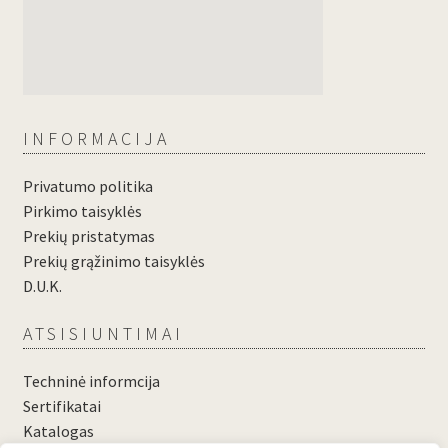
INFORMACIJA
Privatumo politika
Pirkimo taisyklės
Prekių pristatymas
Prekių grąžinimo taisyklės
D.U.K.
ATSISIUNTIMAI
Techninė informcija
Sertifikatai
Katalogas