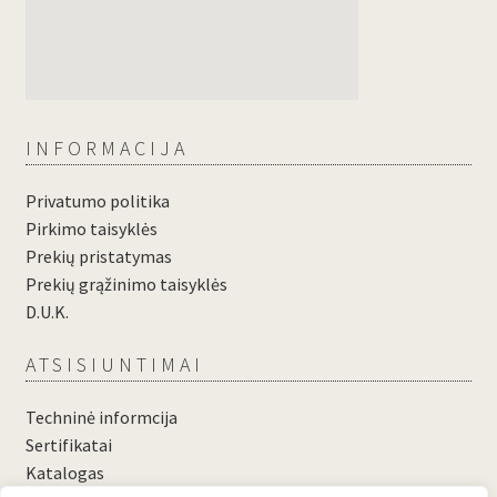
INFORMACIJA
Privatumo politika
Pirkimo taisyklės
Prekių pristatymas
Prekių grąžinimo taisyklės
D.U.K.
ATSISIUNTIMAI
Techninė informcija
Sertifikatai
Katalogas