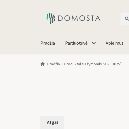
Ieško
Pradžia
Parduotuvė
Apie mus
Pradžia
Produktai su žymomis “AGT 3025”