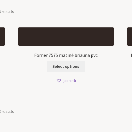
3 results
Forner 7575 matinė briauna pvc
Select options
Įsiminti
3 results