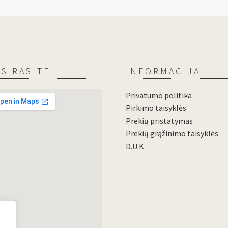
S RASITE
INFORMACIJA
Privatumo politika
Pirkimo taisyklės
Prekių pristatymas
Prekių grąžinimo taisyklės
D.U.K.