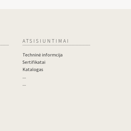
ATSISIUNTIMAI
Techninė informcija
Sertifikatai
Katalogas
....
....