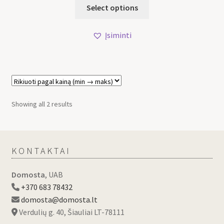
Select options
Įsiminti
Showing all 2 results
KONTAKTAI
Domosta
, UAB
+370 683 78432
domosta@domosta.lt
Verdulių g. 40, Šiauliai LT-78111