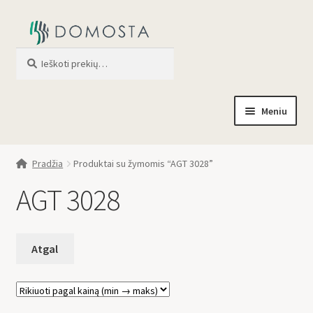
Ieškoti
When autocomplete results are av
Meniu
Pradžia
Pradžia
Produktai su žymomis “AGT 3028”
Parduotuvė
AGT 3028
Apie mus
Profilis