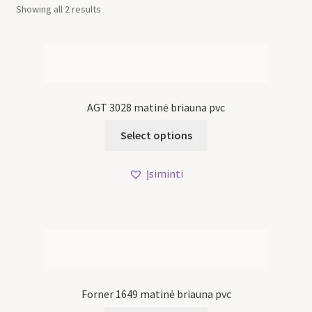
Showing all 2 results
AGT 3028 matinė briauna pvc
Select options
Įsiminti
Forner 1649 matinė briauna pvc