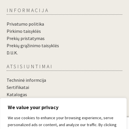
INFORMACIJA
Privatumo politika
Pirkimo taisyklės
Prekių pristatymas
Prekių grąžinimo taisyklės
D.U.K.
ATSISIUNTIMAI
Techninė informcija
Sertifikatai
Katalogas
....
We value your privacy
....
We use cookies to enhance your browsing experience, serve
0
personalized ads or content, and analyze our traffic. By clicking