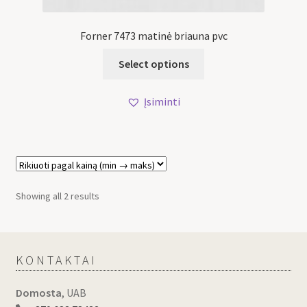
Forner 7473 matinė briauna pvc
Select options
Įsiminti
Showing all 2 results
KONTAKTAI
Domosta
, UAB