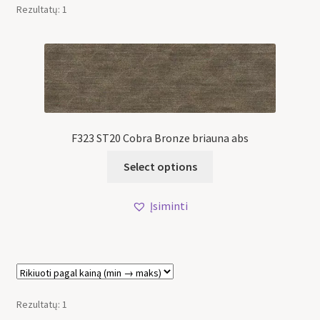
Rezultatų: 1
F323 ST20 Cobra Bronze briauna abs
Select options
Įsiminti
Rezultatų: 1