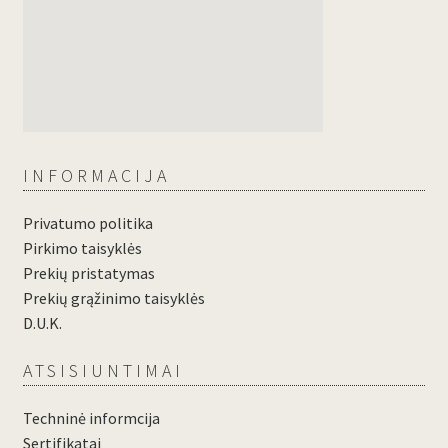
INFORMACIJA
Privatumo politika
Pirkimo taisyklės
Prekių pristatymas
Prekių grąžinimo taisyklės
D.U.K.
ATSISIUNTIMAI
Techninė informcija
Sertifikatai