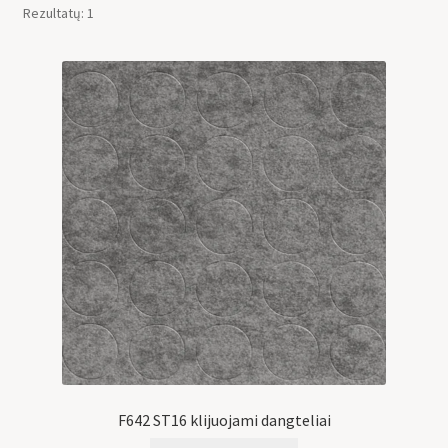
Rezultatų: 1
F642 ST16 klijuojami dangteliai