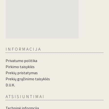
INFORMACIJA
Privatumo politika
Pirkimo taisyklės
Prekių pristatymas
Prekių grąžinimo taisyklės
D.U.K.
ATSISIUNTIMAI
Techninė informcija