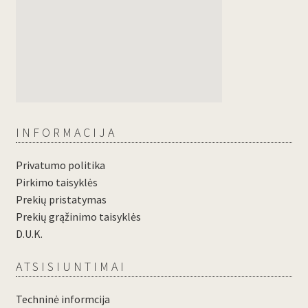
INFORMACIJA
Privatumo politika
Pirkimo taisyklės
Prekių pristatymas
Prekių grąžinimo taisyklės
D.U.K.
ATSISIUNTIMAI
Techninė informcija