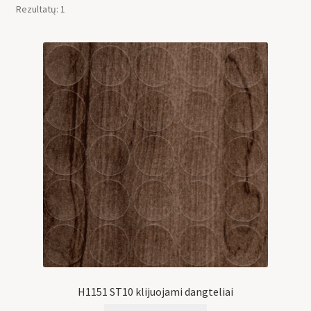
Rezultatų: 1
H1151 ST10 klijuojami dangteliai