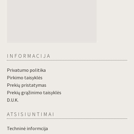
INFORMACIJA
Privatumo politika
Pirkimo taisyklės
Prekių pristatymas
Prekių grąžinimo taisyklės
D.U.K.
ATSISIUNTIMAI
Techninė informcija