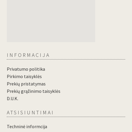
INFORMACIJA
Privatumo politika
Pirkimo taisyklės
Prekių pristatymas
Prekių grąžinimo taisyklės
D.U.K.
ATSISIUNTIMAI
Techninė informcija