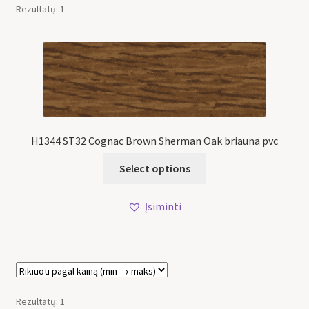
Rezultatų: 1
H1344 ST32 Cognac Brown Sherman Oak briauna pvc
Select options
Įsiminti
Rezultatų: 1