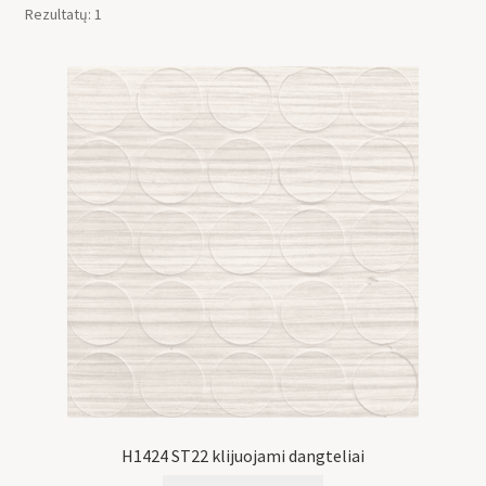
Rezultatų: 1
H1424 ST22 klijuojami dangteliai