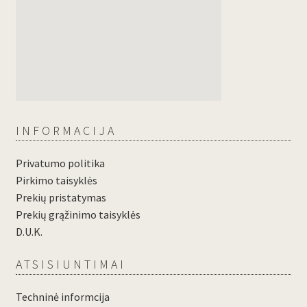
INFORMACIJA
Privatumo politika
Pirkimo taisyklės
Prekių pristatymas
Prekių grąžinimo taisyklės
D.U.K.
ATSISIUNTIMAI
Techninė informcija