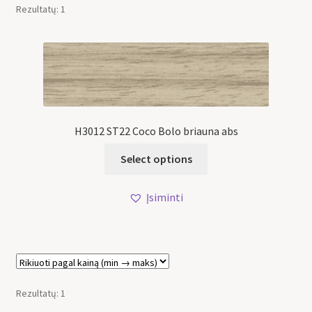
Rezultatų: 1
H3012 ST22 Coco Bolo briauna abs
Select options
Įsiminti
Rezultatų: 1