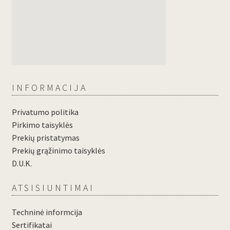
INFORMACIJA
Privatumo politika
Pirkimo taisyklės
Prekių pristatymas
Prekių grąžinimo taisyklės
D.U.K.
ATSISIUNTIMAI
Techninė informcija
Sertifikatai