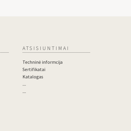
ATSISIUNTIMAI
Techninė informcija
Sertifikatai
Katalogas
....
....