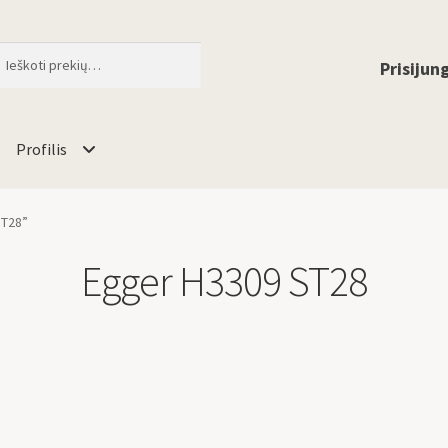
ti
When autocomplete results are available 
Prisijung
Profilis
ST28”
Egger H3309 ST28