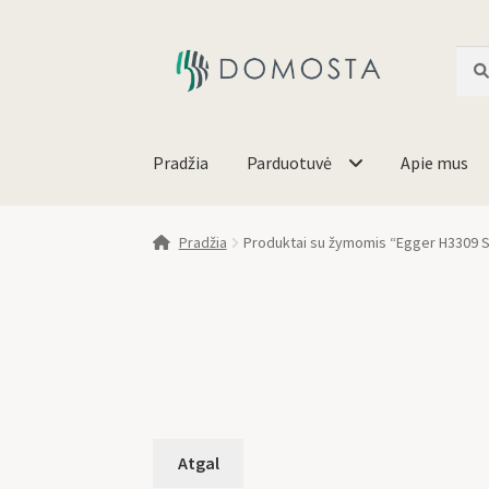
Ieško
Pradžia
Parduotuvė
Apie mus
Pradžia
Produktai su žymomis “Egger H3309 