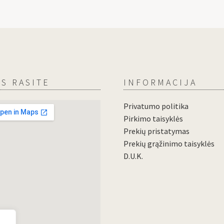
S RASITE
INFORMACIJA
Privatumo politika
Pirkimo taisyklės
Prekių pristatymas
Prekių grąžinimo taisyklės
D.U.K.