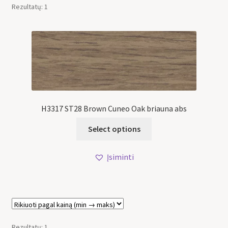
Rezultatų: 1
H3317 ST28 Brown Cuneo Oak briauna abs
Select options
Įsiminti
Rezultatų: 1