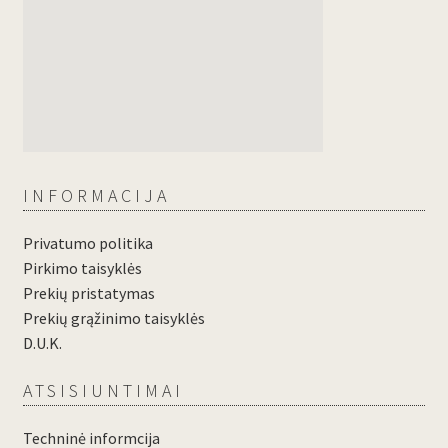
INFORMACIJA
Privatumo politika
Pirkimo taisyklės
Prekių pristatymas
Prekių grąžinimo taisyklės
D.U.K.
ATSISIUNTIMAI
Techninė informcija