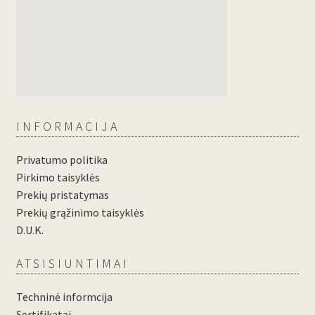
INFORMACIJA
Privatumo politika
Pirkimo taisyklės
Prekių pristatymas
Prekių grąžinimo taisyklės
D.U.K.
ATSISIUNTIMAI
Techninė informcija
Sertifikatai