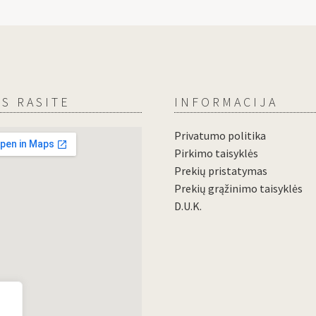
S RASITE
INFORMACIJA
Privatumo politika
Pirkimo taisyklės
Prekių pristatymas
Prekių grąžinimo taisyklės
D.U.K.