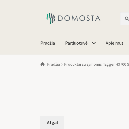
Ieško
Pradžia
Parduotuvė
Apie mus
Pradžia
Produktai su žymomis “Egger H3700 