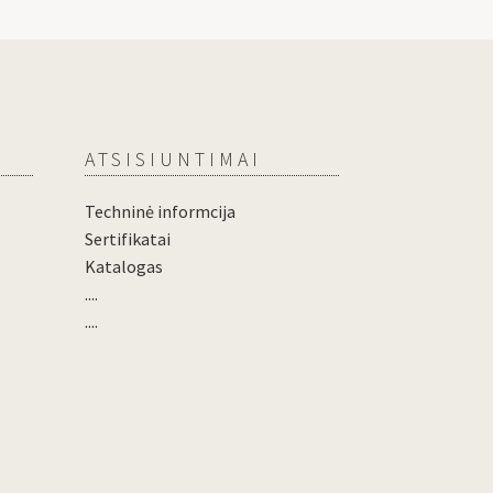
ATSISIUNTIMAI
Techninė informcija
Sertifikatai
Katalogas
....
....