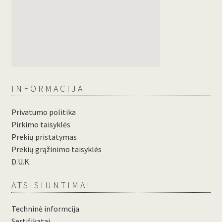
INFORMACIJA
Privatumo politika
Pirkimo taisyklės
Prekių pristatymas
Prekių grąžinimo taisyklės
D.U.K.
ATSISIUNTIMAI
Techninė informcija
Sertifikatai