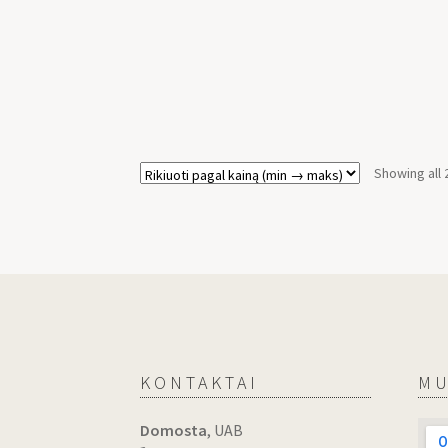
Showing all 
KONTAKTAI
MU
Domosta
, UAB