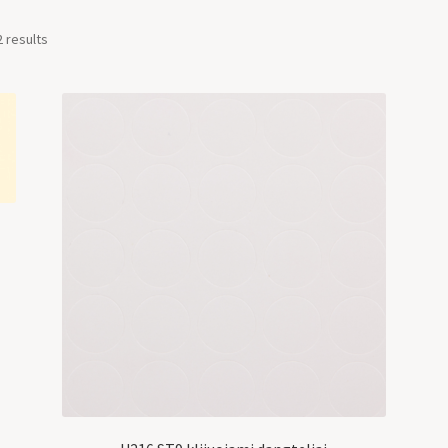
2 results