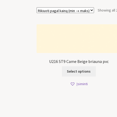
Showing all 
U216 ST9 Came Beige briauna pvc
Select options
Įsiminti