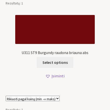
Rezultatų: 1
U311 ST9 Burgundy raudona briauna abs
Select options
Įsiminti
Rezultatų: 1