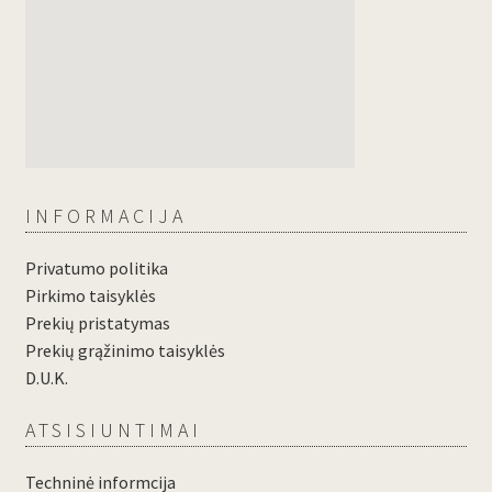
INFORMACIJA
Privatumo politika
Pirkimo taisyklės
Prekių pristatymas
Prekių grąžinimo taisyklės
D.U.K.
ATSISIUNTIMAI
Techninė informcija