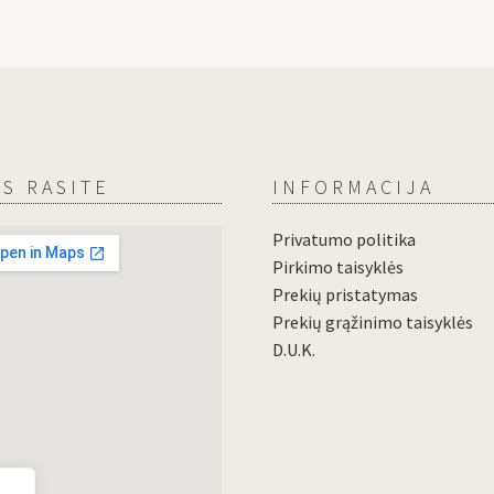
S RASITE
INFORMACIJA
Privatumo politika
Pirkimo taisyklės
Prekių pristatymas
Prekių grąžinimo taisyklės
D.U.K.