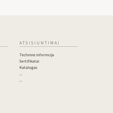
ATSISIUNTIMAI
Techninė informcija
Sertifikatai
Katalogas
....
....