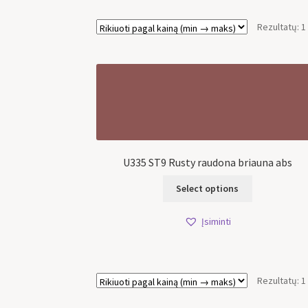
Rezultatų: 1
U335 ST9 Rusty raudona briauna abs
Select options
Įsiminti
Rezultatų: 1