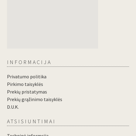
INFORMACIJA
Privatumo politika
Pirkimo taisyklės
Prekių pristatymas
Prekių grąžinimo taisyklės
D.U.K.
ATSISIUNTIMAI
Techninė informcija