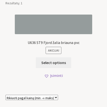
Rezultatų: 1
U636 ST9 Fjord žalia briauna pvc
AKCIJA!
Select options
Įsiminti