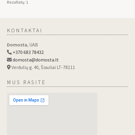
Rezultatų: 1
KONTAKTAI
Domosta
, UAB
+370 683 78432
domosta@domosta.lt
Verdulių g. 40, Šiauliai LT-78111
MUS RASITE