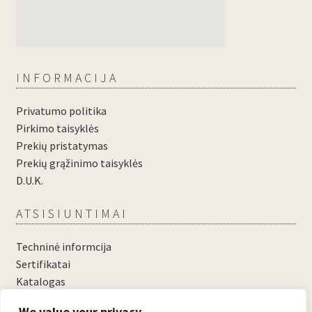
INFORMACIJA
Privatumo politika
Pirkimo taisyklės
Prekių pristatymas
Prekių grąžinimo taisyklės
D.U.K.
ATSISIUNTIMAI
Techninė informcija
Sertifikatai
Katalogas
....
We value your privacy