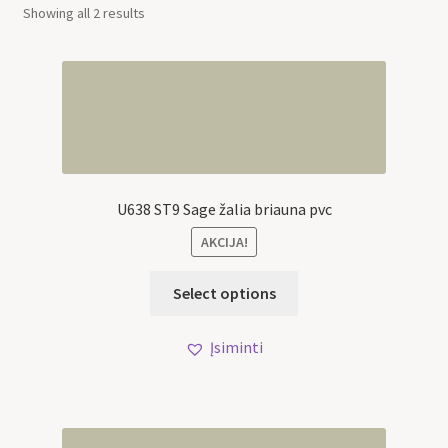
Showing all 2 results
U638 ST9 Sage žalia briauna pvc
AKCIJA!
Select options
Įsiminti